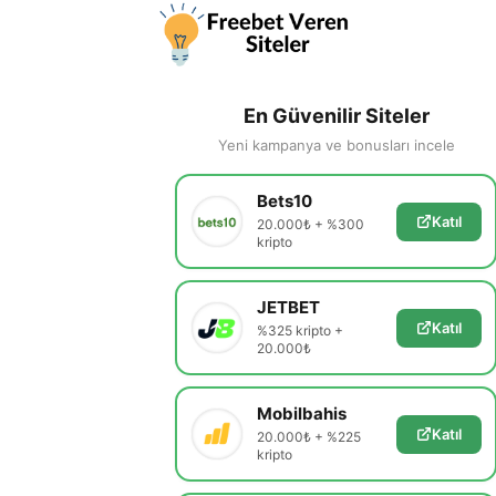
En Güvenilir Siteler
Yeni kampanya ve bonusları incele
Bets10
Katıl
20.000₺ + %300
kripto
JETBET
Katıl
%325 kripto +
20.000₺
Mobilbahis
Katıl
20.000₺ + %225
kripto