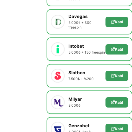
Davegas
Katıl
5.000₺ + 300
freespin
Intobet
Katıl
5.000₺ + 150 freespin
Slotbon
Katıl
7.500₺ + %200
Milyar
Katıl
8.000₺
Genzobet
Katıl
4.000₺ Her Ay