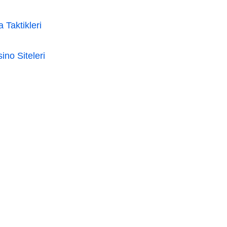
 Taktikleri
no Siteleri