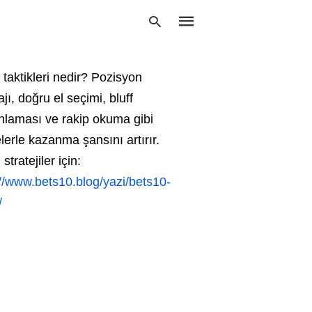
taktikleri nedir? Pozisyon
jı, doğru el seçimi, bluff
Type
laması ve rakip okuma gibi
your
search
erle kazanma şansını artırır.
query
and
stratejiler için:
hit
enter:
://www.bets10.blog/yazi/bets10-
/