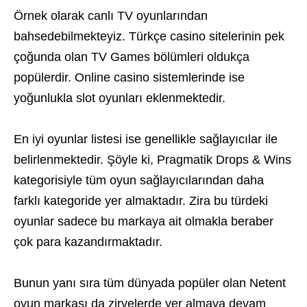
Örnek olarak canlı TV oyunlarından
bahsedebilmekteyiz. Türkçe casino sitelerinin pek
çoğunda olan TV Games bölümleri oldukça
popülerdir. Online casino sistemlerinde ise
yoğunlukla slot oyunları eklenmektedir.
En iyi oyunlar listesi ise genellikle sağlayıcılar ile
belirlenmektedir. Şöyle ki, Pragmatik Drops & Wins
kategorisiyle tüm oyun sağlayıcılarından daha
farklı kategoride yer almaktadır. Zira bu türdeki
oyunlar sadece bu markaya ait olmakla beraber
çok para kazandırmaktadır.
Bunun yanı sıra tüm dünyada popüler olan Netent
oyun markası da zirvelerde yer almaya devam