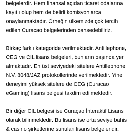
belgelerdir. Hem finansal açıdan ticaret odalarına
kayıtlı olup hem de belirli komisyonlarca
onaylanmaktadır. Örneğin ülkemizde çok tercih
edilen Curacao belgelerinden bahsedebiliriz.
Birkaç farklı kategoride verilmektedir. Antillephone,
CEG ve CIL lisans belgeleri, bunların başında yer
almaktadır. En üst seviyedeki sitelere Antillephone
N.V. 8048/JAZ protokollerinde verilmektedir. Yine
deneyimi yüksek sitelere de CEG (Curacao
eGaming) lisans belgesi takdim edilmektedir.
Bir diğer CIL belgesi ise Curaçao İnteraktif Lisans
olarak bilinmekledir. Bu lisans ise orta seviye bahis
& casino şirketlerine sunulan lisans belgeleridir.