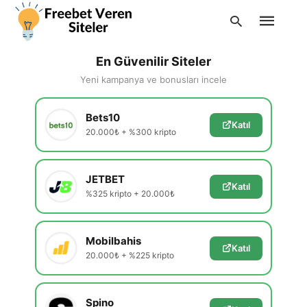
En Güvenilir Siteler
Yeni kampanya ve bonusları incele
Type
Bets10
your
Katıl
search
20.000₺ + %300 kripto
query
and
hit
enter:
JETBET
Katıl
%325 kripto + 20.000₺
Mobilbahis
Katıl
20.000₺ + %225 kripto
Spino