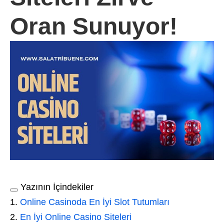
Oran Sunuyor!
Yazının İçindekiler
Online Casinoda En İyi Slot Tutumları
En İyi Online Casino Siteleri