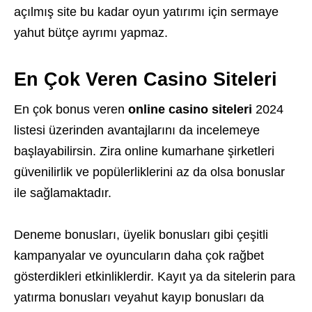
açılmış site bu kadar oyun yatırımı için sermaye
yahut bütçe ayrımı yapmaz.
En Çok Veren Casino Siteleri
En çok bonus veren
online casino siteleri
2024
listesi üzerinden avantajlarını da incelemeye
başlayabilirsin. Zira online kumarhane şirketleri
güvenilirlik ve popülerliklerini az da olsa bonuslar
ile sağlamaktadır.
Deneme bonusları, üyelik bonusları gibi çeşitli
kampanyalar ve oyuncuların daha çok rağbet
gösterdikleri etkinliklerdir. Kayıt ya da sitelerin para
yatırma bonusları veyahut kayıp bonusları da