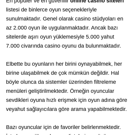
En popüler ve en güvenilir
online casino siteleri
listesi de binlerce oyun seçenekleriyle
sunulmaktadır. Genel olarak casino stüdyoları en
az 2.000 oyun ile uygulanmaktadır. Ancak bazı
sitelerde aşırı oyun yüklemesiyle 5.000 yahut
7.000 civarında casino oyunu da bulunmaktadır.
Elbette bu oyunların her birini oynayabilmek, her
birine ulaşabilmek de çok mümkün değildir. Hal
böyle olunca da sistemler üzerinden filtreleme
menüleri geliştirilmektedir. Örneğin oyuncular
sevdikleri oyuna hızlı erişmek için oyun adına göre
veyahut sağlayıcılara göre arama yapabilmektedir.
Bazı oyuncular için de favoriler belirlenmektedir.