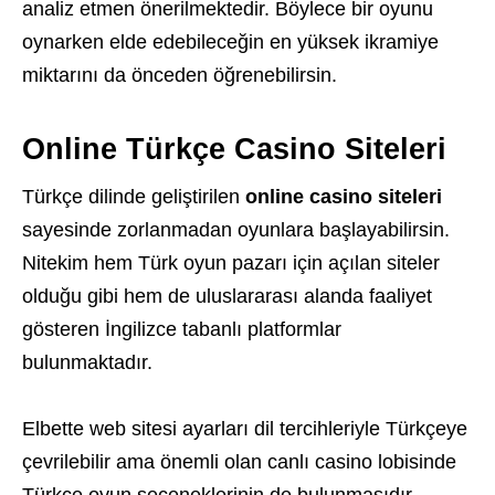
analiz etmen önerilmektedir. Böylece bir oyunu
oynarken elde edebileceğin en yüksek ikramiye
miktarını da önceden öğrenebilirsin.
Online Türkçe Casino Siteleri
Türkçe dilinde geliştirilen
online casino siteleri
sayesinde zorlanmadan oyunlara başlayabilirsin.
Nitekim hem Türk oyun pazarı için açılan siteler
olduğu gibi hem de uluslararası alanda faaliyet
gösteren İngilizce tabanlı platformlar
bulunmaktadır.
Elbette web sitesi ayarları dil tercihleriyle Türkçeye
çevrilebilir ama önemli olan canlı casino lobisinde