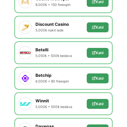
Katıl
8.000₺ + 150 freespin
Discount Casino
Katıl
5.000₺ nakit iade
Betelli
Katıl
5.050₺ + 500₺ bedava
Betchip
Katıl
6.000₺ + 80 freespin
Winnit
Katıl
5.000₺ + 500₺ bedava
Davegas