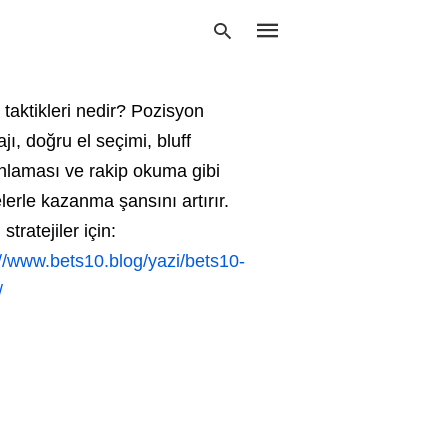
taktikleri nedir? Pozisyon
jı, doğru el seçimi, bluff
Type
laması ve rakip okuma gibi
your
search
erle kazanma şansını artırır.
query
and
stratejiler için:
hit
enter:
://www.bets10.blog/yazi/bets10-
/