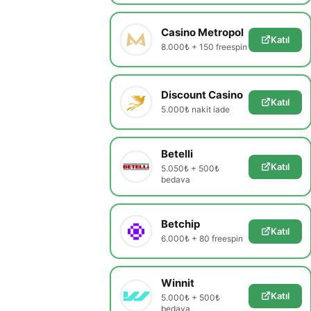
Casino Metropol
Katıl
8.000₺ + 150 freespin
Discount Casino
Katıl
5.000₺ nakit iade
Betelli
Katıl
5.050₺ + 500₺
bedava
Betchip
Katıl
6.000₺ + 80 freespin
Winnit
Katıl
5.000₺ + 500₺
bedava