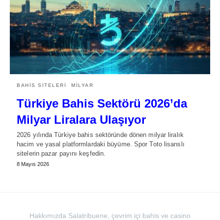
BAHIS SITELERI
MILYAR
Türkiye Bahis Sektörü 2026’da
Milyar Liralara Ulaşıyor
2026 yılında Türkiye bahis sektöründe dönen milyar liralık
hacim ve yasal platformlardaki büyüme. Spor Toto lisanslı
sitelerin pazar payını keşfedin.
8 Mayıs 2026
Hakkımızda Salatribuene, çevrim içi bahis ve casino