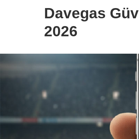
Davegas Güven
2026