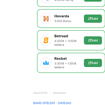
Hovarda
Katıl
%300 Bonus
Betroad
Katıl
4.000₺ + 1.000₺
bedava
Rexbet
Katıl
3.000₺ + 1.500₺
bedava
ANASAYFA
DAVEGAS
BAHIS SITELERI
DAVEGAS