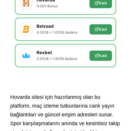
Katıl
%300 Bonus
Betroad
Katıl
4.000₺ + 1.000₺ bedava
Rexbet
Katıl
3.000₺ + 1.500₺ bedava
Hovarda sitesi için hazırlanmış olan bu
platform, maç izleme tutkunlarına canlı yayın
bağlantıları ve güncel erişim adresleri sunar.
Spor karşılaşmalarını anında ve kesintisiz takip