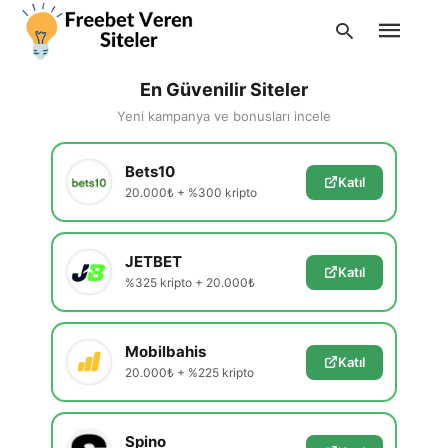
En Güvenilir Siteler
Yeni kampanya ve bonusları incele
Type
Bets10
your
Katıl
search
20.000₺ + %300 kripto
query
and
hit
enter:
JETBET
Katıl
%325 kripto + 20.000₺
Mobilbahis
Katıl
20.000₺ + %225 kripto
Spino