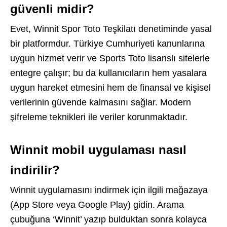
güvenli midir?
Evet, Winnit Spor Toto Teşkilatı denetiminde yasal
bir platformdur. Türkiye Cumhuriyeti kanunlarına
uygun hizmet verir ve Sports Toto lisanslı sitelerle
entegre çalışır; bu da kullanıcıların hem yasalara
uygun hareket etmesini hem de finansal ve kişisel
verilerinin güvende kalmasını sağlar. Modern
şifreleme teknikleri ile veriler korunmaktadır.
Winnit mobil uygulaması nasıl
indirilir?
Winnit uygulamasını indirmek için ilgili mağazaya
(App Store veya Google Play) gidin. Arama
çubuğuna ‘Winnit’ yazıp bulduktan sonra kolayca