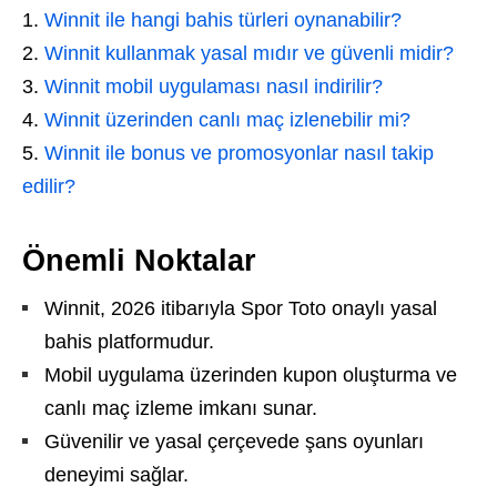
Winnit ile hangi bahis türleri oynanabilir?
Winnit kullanmak yasal mıdır ve güvenli midir?
Winnit mobil uygulaması nasıl indirilir?
Winnit üzerinden canlı maç izlenebilir mi?
Winnit ile bonus ve promosyonlar nasıl takip
edilir?
Önemli Noktalar
Winnit, 2026 itibarıyla Spor Toto onaylı yasal
bahis platformudur.
Mobil uygulama üzerinden kupon oluşturma ve
canlı maç izleme imkanı sunar.
Güvenilir ve yasal çerçevede şans oyunları
deneyimi sağlar.