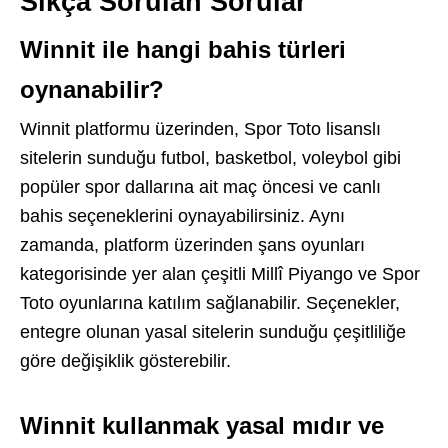
Sıkça Sorulan Sorular
Winnit ile hangi bahis türleri
oynanabilir?
Winnit platformu üzerinden, Spor Toto lisanslı
sitelerin sunduğu futbol, basketbol, voleybol gibi
popüler spor dallarına ait maç öncesi ve canlı
bahis seçeneklerini oynayabilirsiniz. Aynı
zamanda, platform üzerinden şans oyunları
kategorisinde yer alan çeşitli Millî Piyango ve Spor
Toto oyunlarına katılım sağlanabilir. Seçenekler,
entegre olunan yasal sitelerin sunduğu çeşitliliğe
göre değişiklik gösterebilir.
Winnit kullanmak yasal mıdır ve