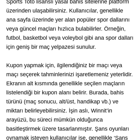
Sports Toto lisanslı yasal bahis sitelerine platform
üzerinden ulaşabilirsiniz. Kullanıcılar, genellikle
ana sayfa üzerinde yer alan popüler spor dallarını
veya güncel maçları hızlıca bulabilirler. Örneğin,
futbol, basketbol veya voleybol gibi ana spor dalları
için geniş bir maç yelpazesi sunulur.
Kupon yapmak için, ilgilendiğiniz bir maçı veya
maçı seçerek tahminlerinizi işaretlemeniz yeterlidir.
Ekranın alt kısmında genellikle seçilen maçların
listelendiği bir kupon alanı belirir. Burada, bahis
türünü (maç sonucu, alt/üst, handikap vb.) ve
miktarı belirleyebilirsiniz. İşin aslı, Winnit’in
arayüzü, bu süreci mümkün olduğunca
basitleştirmek üzere tasarlanmıştır. Şans oyunları
oynamak isteyen kullanıcılar ise, genellikle ‘Şans