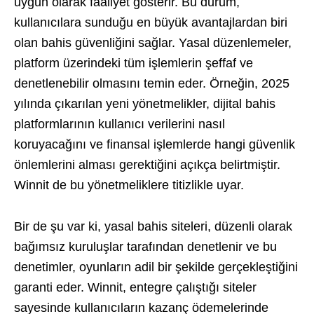
uygun olarak faaliyet gösterir. Bu durum,
kullanıcılara sunduğu en büyük avantajlardan biri
olan bahis güvenliğini sağlar. Yasal düzenlemeler,
platform üzerindeki tüm işlemlerin şeffaf ve
denetlenebilir olmasını temin eder. Örneğin, 2025
yılında çıkarılan yeni yönetmelikler, dijital bahis
platformlarının kullanıcı verilerini nasıl
koruyacağını ve finansal işlemlerde hangi güvenlik
önlemlerini alması gerektiğini açıkça belirtmiştir.
Winnit de bu yönetmeliklere titizlikle uyar.
Bir de şu var ki, yasal bahis siteleri, düzenli olarak
bağımsız kuruluşlar tarafından denetlenir ve bu
denetimler, oyunların adil bir şekilde gerçekleştiğini
garanti eder. Winnit, entegre çalıştığı siteler
sayesinde kullanıcıların kazanç ödemelerinde