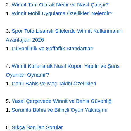
Winnit Tam Olarak Nedir ve Nasıl Çalışır?
Winnit Mobil Uygulama Özellikleri Nelerdir?
Spor Toto Lisanslı Sitelerde Winnit Kullanmanın
Avantajları 2026
Güvenilirlik ve Şeffaflık Standartları
Winnit Kullanarak Nasıl Kupon Yapılır ve Şans
Oyunları Oynanır?
Canlı Bahis ve Maç Takibi Özellikleri
Yasal Çerçevede Winnit ve Bahis Güvenliği
Sorumlu Bahis ve Bilinçli Oyun Yaklaşımı
Sıkça Sorulan Sorular