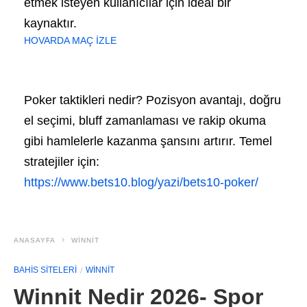
etmek isteyen kullanıcılar için ideal bir
kaynaktır.
HOVARDA MAÇ İZLE
Poker taktikleri nedir? Pozisyon avantajı, doğru
el seçimi, bluff zamanlaması ve rakip okuma
gibi hamlelerle kazanma şansını artırır. Temel
stratejiler için:
https://www.bets10.blog/yazi/bets10-poker/
ANASAYFA
WINNIT
BAHIS SITELERI
WINNIT
Winnit Nedir 2026- Spor