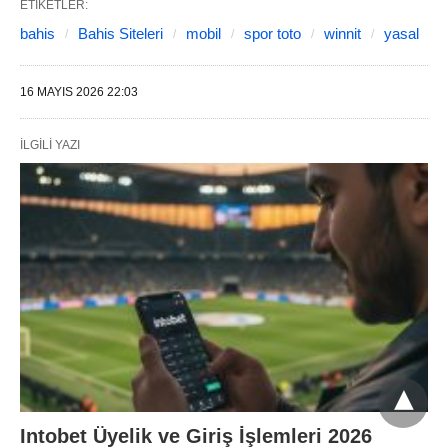
ETIKETLER:
bahis
Bahis Siteleri
mobil
spor toto
winnit
yasal
16 MAYIS 2026 22:03
İLGILI YAZI
Intobet Üyelik ve Giriş İşlemleri 2026