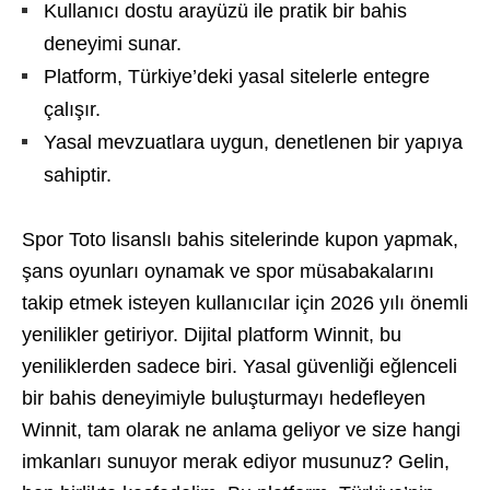
Kullanıcı dostu arayüzü ile pratik bir bahis
deneyimi sunar.
Platform, Türkiye’deki yasal sitelerle entegre
çalışır.
Yasal mevzuatlara uygun, denetlenen bir yapıya
sahiptir.
Spor Toto lisanslı bahis sitelerinde kupon yapmak,
şans oyunları oynamak ve spor müsabakalarını
takip etmek isteyen kullanıcılar için 2026 yılı önemli
yenilikler getiriyor. Dijital platform Winnit, bu
yeniliklerden sadece biri. Yasal güvenliği eğlenceli
bir bahis deneyimiyle buluşturmayı hedefleyen
Winnit, tam olarak ne anlama geliyor ve size hangi
imkanları sunuyor merak ediyor musunuz? Gelin,