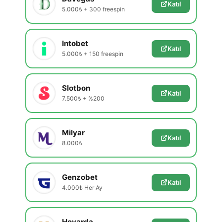
Katıl
5.000₺ + 300 freespin
Intobet
Katıl
5.000₺ + 150 freespin
Slotbon
Katıl
7.500₺ + %200
Milyar
Katıl
8.000₺
Genzobet
Katıl
4.000₺ Her Ay
Hovarda