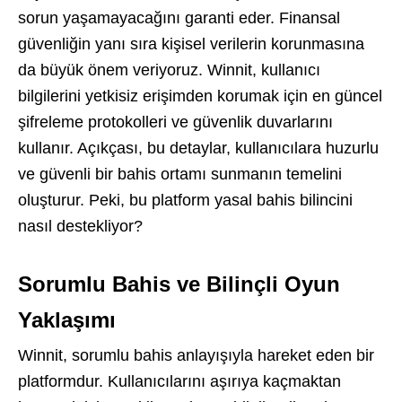
sorun yaşamayacağını garanti eder. Finansal
güvenliğin yanı sıra kişisel verilerin korunmasına
da büyük önem veriyoruz. Winnit, kullanıcı
bilgilerini yetkisiz erişimden korumak için en güncel
şifreleme protokolleri ve güvenlik duvarlarını
kullanır. Açıkçası, bu detaylar, kullanıcılara huzurlu
ve güvenli bir bahis ortamı sunmanın temelini
oluşturur. Peki, bu platform yasal bahis bilincini
nasıl destekliyor?
Sorumlu Bahis ve Bilinçli Oyun
Yaklaşımı
Winnit, sorumlu bahis anlayışıyla hareket eden bir
platformdur. Kullanıcılarını aşırıya kaçmaktan