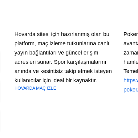
Hovarda sitesi için hazırlanmış olan bu
Poker 
platform, maç izleme tutkunlarına canlı
avanta
yayın bağlantıları ve güncel erişim
zaman
adresleri sunar. Spor karşılaşmalarını
hamlel
anında ve kesintisiz takip etmek isteyen
Temel 
kullanıcılar için ideal bir kaynaktır.
https
HOVARDA MAÇ İZLE
poker