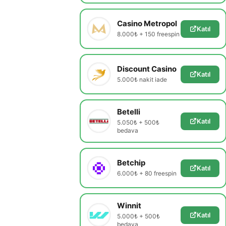
Casino Metropol
Katıl
8.000₺ + 150 freespin
Discount Casino
Katıl
5.000₺ nakit iade
Betelli
Katıl
5.050₺ + 500₺
bedava
Betchip
Katıl
6.000₺ + 80 freespin
Winnit
Katıl
5.000₺ + 500₺
bedava