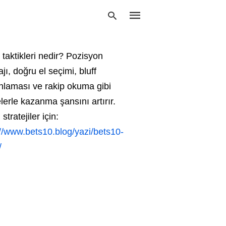
taktikleri nedir? Pozisyon
jı, doğru el seçimi, bluff
Type
laması ve rakip okuma gibi
your
search
erle kazanma şansını artırır.
query
and
stratejiler için:
hit
enter:
://www.bets10.blog/yazi/bets10-
/