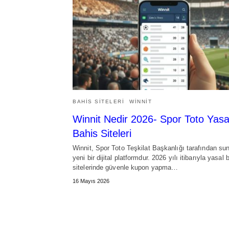
BAHIS SITELERI
WINNIT
Winnit Nedir 2026- Spor Toto Yasa
Bahis Siteleri
Winnit, Spor Toto Teşkilat Başkanlığı tarafından su
yeni bir dijital platformdur. 2026 yılı itibarıyla yasal 
sitelerinde güvenle kupon yapma…
16 Mayıs 2026